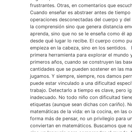
frustrantes. Otras, en comentarios que escucha
Cuando enseñar es abstraer antes de tiempo 
operaciones desconectadas del cuerpo y del m
la comprensión sino que genera distancia em
aprenda, sino que no se le enseña como él apr
desde qué lugar lo recibe. El cuerpo como p
empieza en la cabeza, sino en los sentidos.
primera herramienta para explorar el mundo y 
primeros años, cuando se construyen las bas
cantidades que se pueden sostener en las man
jugamos. Y siempre, siempre, nos damos permi
puede estar vinculado a una dificultad especí
trabajo. Detectarlo a tiempo es clave, pero 
inadecuado. No todo niño con dificultad tien
etiquetas (aunque sean dichas con cariño). No
matemáticas de la vida: en la cocina, en las
forma más de pensar, no un privilegio para 
conviertan en matemáticos. Buscamos que na