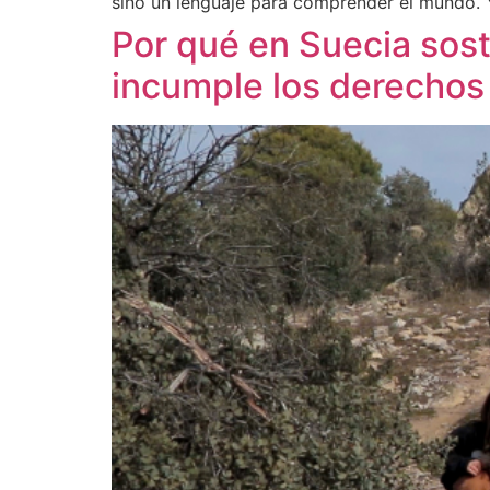
sino un lenguaje para comprender el mundo. Y
Por qué en Suecia sost
incumple los derecho