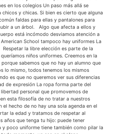
rmes en los colegios Un paso más allá se
chicos y chicas. Si bien es cierto que alguna
 común faldas para ellas y pantalones para
subir a un árbol. Algo que afecta a ellos y
l cuerpo está incómodo desviamos atención a
 American School tampoco hay uniformes La
Respetar la libre elección es parte de la
 queríamos niños uniformes. Creemos en la
e, porque sabemos que no hay un alumno que
mos lo mismo, todos tenemos los mismos
dando es que no queremos ver sus diferencias
tad de expresión La ropa forma parte del
la libertad personal que promovemos de
n esta filosofía de no tratar a nuestros
n el hecho de no hay una sola agenda en el
rtar la edad y tratamos de respetar al
s años que tenga tu hijo: puede tener
a y poco uniforme tiene también como pilar la