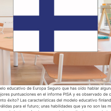
delo educativo de Europa Seguro que has oído hablar algun
ejores puntuaciones en el informe PISA y es observado de 
nto éxito? Las características del modelo educativo finlandé
válidas para el futuro; unas habilidades que ya no son la