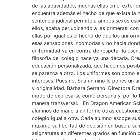
de las actividades, muchas ellas en el exteri
encuentra además el hecho de que exista la n
sentencia judicial permite a ambos sexos esc
ellos, acaba perjudicando a las primeras: con
ellas por igual es el hecho de que los unifo
esas sensaciones incómodas y no hacia don
uniformidad va en contra de respetar la esen
filosofía del colegio hace ya una década. C
educación personalizada, que hacemos posib
se parezca a otro. Los uniformes son como e
intereses. Pues no. Si a un niño le pones un 
y originalidad. Bárbara Serrano. Directora D
modo de expresarse como persona y, por lo t
manera transversal. En Dragon American Schoo
alumnos de manera uniforme otras cuestiones
colegio igual a otra. Cada alumno escoge sus 
máximo su libertad de decisión en base a su 
asignaturas en diferentes grados en función 