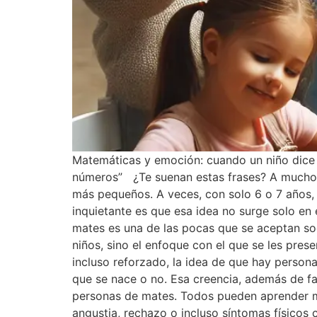
Matemáticas y emoción: cuando un niño dice
números” ¿Te suenan estas frases? A muchos 
más pequeños. A veces, con solo 6 o 7 años, 
inquietante es que esa idea no surge solo en e
mates es una de las pocas que se aceptan soc
niños, sino el enfoque con el que se les pre
incluso reforzado, la idea de que hay person
que se nace o no. Esa creencia, además de fa
personas de mates. Todos pueden aprender ma
angustia, rechazo o incluso síntomas físicos