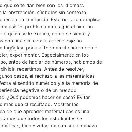
lo que se te dan bien son los idiomas”.
la abstracción: símbolos sin contexto,
iencia en la infancia. Esto no solo complica
me así: “El problema no es que el niño no
 a quién se le explica, cómo se siente y
s con una certeza: el aprendizaje no
 pedagógica, pone el foco en el cuerpo como
oler, experimentar. Especialmente en los
eso, antes de hablar de números, hablamos de
vidir, repartimos. Antes de resolver,
lgunos casos, el rechazo a las matemáticas
afecta al sentido numérico y a la memoria de
xperiencia negativa o de un método
idad. ¿Qué podemos hacer en casa? Evitar
o más que el resultado. Mostrar las
 idea de que aprender matemáticas es una
uscamos que todos los estudiantes se
máticas, bien vividas, no son una amenaza