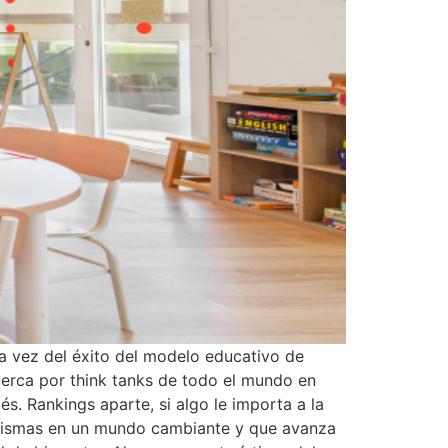
a vez del éxito del modelo educativo de
cerca por think tanks de todo el mundo en
s. Rankings aparte, si algo le importa a la
s mismas en un mundo cambiante y que avanza