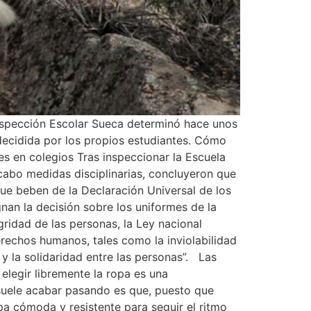
Inspección Escolar Sueca determinó hace unos
 decidida por los propios estudiantes. Cómo
mes en colegios Tras inspeccionar la Escuela
 cabo medidas disciplinarias, concluyeron que
que beben de la Declaración Universal de los
nan la decisión sobre los uniformes de la
ridad de las personas, la Ley nacional
rechos humanos, tales como la inviolabilidad
d y la solidaridad entre las personas”. Las
elegir libremente la ropa es una
suele acabar pasando es que, puesto que
pa cómoda y resistente para seguir el ritmo