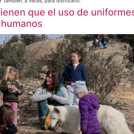
 también, a veces, para disfrutarlo.
ienen que el uso de uniformes
s humanos