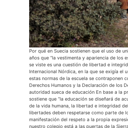
Por qué en Suecia sostienen que el uso de u
años que “la vestimenta y apariencia de los 
se viste es una cuestión de libertad e integri
Internacional Nórdica, en la que se exigía el
estas normas de la escuela se contraponen co
Derechos Humanos y la Declaración de los Der
autoridad sueca de educación En base a la pr
sostiene que “la educación se diseñará de ac
de la vida humana, la libertad e integridad de
libertades deben respetarse como parte de lo
manifestación del respeto a la propia expre
nuestro colegio está a las puertas de la Sier