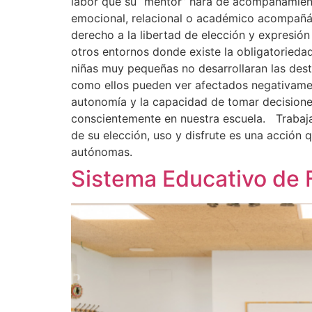
labor que su “mentor” hará de acompañamient
emocional, relacional o académico acompañánd
derecho a la libertad de elección y expresió
otros entornos donde existe la obligatorieda
niñas muy pequeñas no desarrollaran las des
como ellos pueden ver afectados negativamen
autonomía y la capacidad de tomar decisiones
conscientemente en nuestra escuela. Trabaja
de su elección, uso y disfrute es una acción 
autónomas.
Sistema Educativo de F