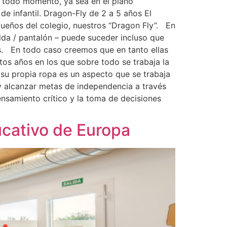
n todo momento, ya sea en el plano
e infantil. Dragon-Fly de 2 a 5 años El
queños del colegio, nuestros “Dragon Fly”. En
alda / pantalón – puede suceder incluso que
os. En todo caso creemos que en tanto ellas
os años en los que sobre todo se trabaja la
 su propia ropa es un aspecto que se trabaja
 alcanzar metas de independencia a través
ensamiento crítico y la toma de decisiones
ucativo de Europa