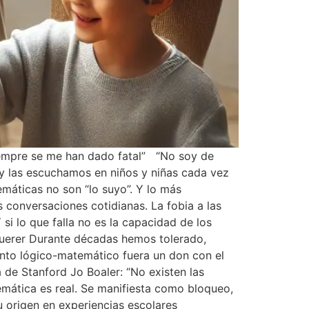
iempre se me han dado fatal” “No soy de
y las escuchamos en niños y niñas cada vez
máticas no son “lo suyo”. Y lo más
as conversaciones cotidianas. La fobia a las
i lo que falla no es la capacidad de los
 querer Durante décadas hemos tolerado,
iento lógico-matemático fuera un don con el
 de Stanford Jo Boaler: “No existen las
mática es real. Se manifiesta como bloqueo,
u origen en experiencias escolares