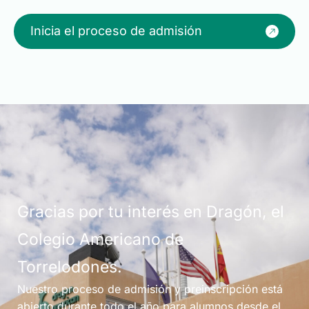
Inicia el proceso de admisión
Gracias por tu interés en Dragón, el
Colegio Americano de
Torrelodones.
Nuestro proceso de admisión y preinscripción está
abierto durante todo el año para alumnos desde el